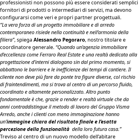
professionisti non possono più essere considerati semplici
fornitori di prodotti o intermediari di servizi, ma devono
configurarsi come veri e propri partner progettuali.
“La vera forza di un progetto immobiliare e di arredo
contemporaneo risiede nella continuità e nell’armonia della
filiera”
, spiega
Alessandro Pegoraro
, nostro titolare e
coordinatore generale.
“Quando un’agenzia immobiliare
d’eccellenza come
Ferraro Real Estate
e una realtà dedicata alla
progettazione d’interni dialogano sin dal primo momento, si
abbattono le barriere e le inefficienze dei tempi di cantiere. Il
cliente non deve più fare da ponte tra figure diverse, col rischio
di fraintendimenti, ma si trova al centro di un percorso fluido,
coordinato e altamente personalizzato. Altro punto
fondamentale è che, grazie a render e realtà virtuale che da
anni contraddistingue il metodo di lavoro del
Gruppo Visma
Arredo
, anche i clienti con meno immaginazione hanno
un’
immagine chiara del risultato finale e l’esatta
percezione della funzionalità
della loro futura casa.”
Treviso al centro di un nuovo modello dell’abitare