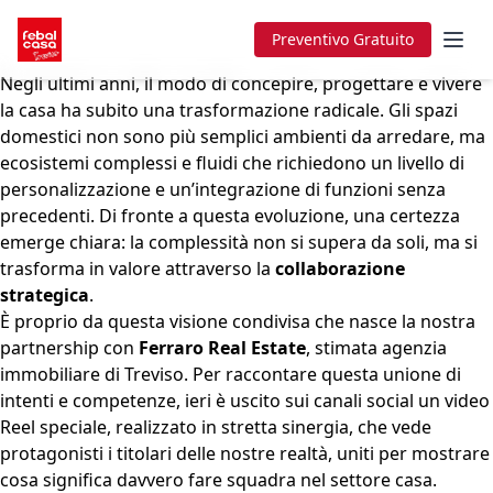
Preventivo Gratuito
Negli ultimi anni, il modo di concepire, progettare e vivere
la casa ha subito una trasformazione radicale. Gli spazi
domestici non sono più semplici ambienti da arredare, ma
ecosistemi complessi e fluidi che richiedono un livello di
personalizzazione e un’integrazione di funzioni senza
precedenti. Di fronte a questa evoluzione, una certezza
emerge chiara: la complessità non si supera da soli, ma si
trasforma in valore attraverso la
collaborazione
strategica
.
È proprio da questa visione condivisa che nasce la nostra
partnership con
Ferraro Real Estate
, stimata agenzia
immobiliare di Treviso. Per raccontare questa unione di
intenti e competenze, ieri è uscito sui canali social un video
Reel speciale, realizzato in stretta sinergia, che vede
protagonisti i titolari delle nostre realtà, uniti per mostrare
cosa significa davvero fare squadra nel settore casa.