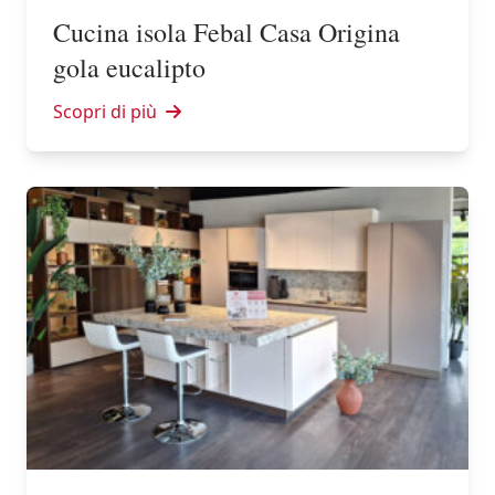
Cucina isola Febal Casa Origina
gola eucalipto
Scopri di più