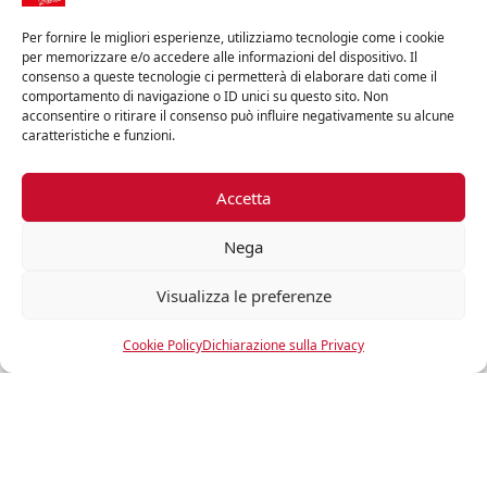
Scopri di più
Per fornire le migliori esperienze, utilizziamo tecnologie come i cookie
per memorizzare e/o accedere alle informazioni del dispositivo. Il
consenso a queste tecnologie ci permetterà di elaborare dati come il
comportamento di navigazione o ID unici su questo sito. Non
acconsentire o ritirare il consenso può influire negativamente su alcune
caratteristiche e funzioni.
Accetta
Nega
librerie
Visualizza le preferenze
Cookie Policy
Dichiarazione sulla Privacy
Hai bisogno di aiuto nella scelta?